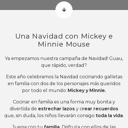
Una Navidad con Mickey e
Minnie Mouse
Ya empezamos nuestra campaña de Navidad! Guau,
que rápido, verdad?
Este año celebramos la Navidad cocinando galletas
en familia con dos de los personajes más queridos
por todo el mundo:
Mickey y Minnie.
Cocinar en familia es una forma muy bonita y
divertida de
estrechar lazos
y c
rear recuerdos
que, sin duda, los niños llevarán consigo
toda la vida
.
Juega con tu
familia
. Disfruta con ellos de las